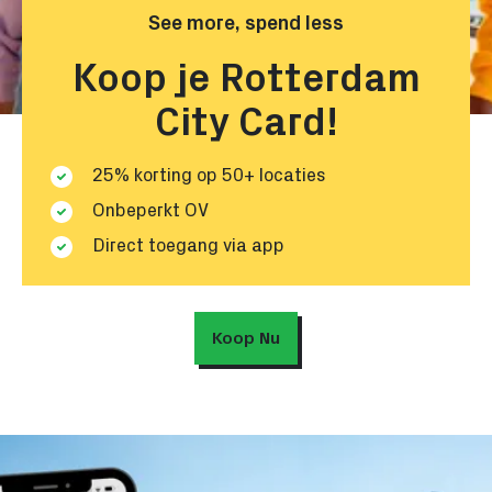
See more, spend less
Koop je Rotterdam
City Card!
25% korting op 50+ locaties
Onbeperkt OV
Direct toegang via app
Koop Nu