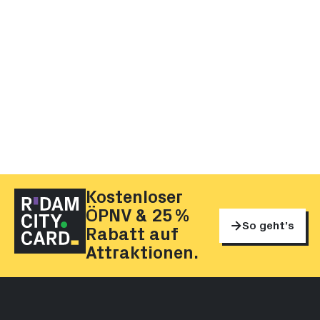
Kostenloser
ÖPNV & 25 %
So geht’s
Rabatt auf
Attraktionen.