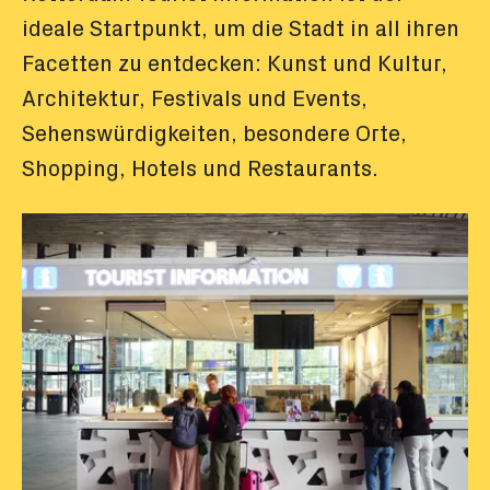
ideale Startpunkt, um die Stadt in all ihren
Facetten zu entdecken: Kunst und Kultur,
Architektur, Festivals und Events,
Sehenswürdigkeiten, besondere Orte,
Shopping, Hotels und Restaurants.