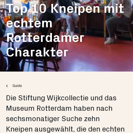
Top 10 Kneipen mit
echtem
Rotterdamer
Charakter
Guide
Die Stiftung Wijkcollectie und das
Museum Rotterdam haben nach
sechsmonatiger Suche zehn
Kneipen ausgewählt, die den echten