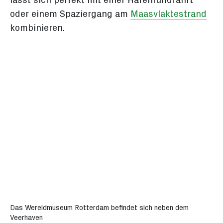
lässt sich perfekt mit einer Hafenrundfahrt
oder einem Spaziergang am
Maasvlaktestrand
kombinieren.
Das Wereldmuseum Rotterdam befindet sich neben dem
Veerhaven