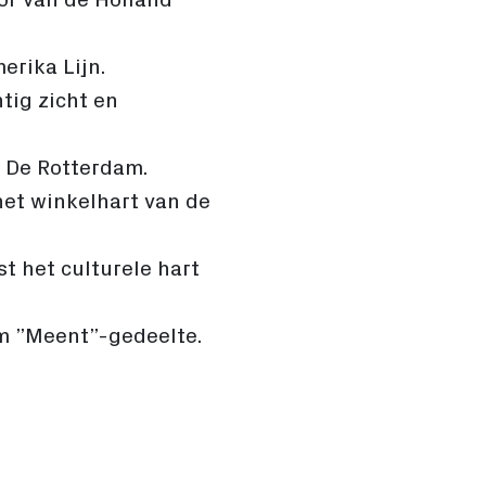
erika Lijn.
tig zicht en
n De Rotterdam.
het winkelhart van de
t het culturele hart
um ”Meent”-gedeelte.