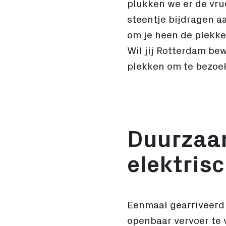
plukken we er de vru
steentje bijdragen aa
om je heen de plekke
Wil jij Rotterdam be
plekken om te bezoe
Duurzaam
elektris
Eenmaal gearriveerd m
openbaar vervoer te 