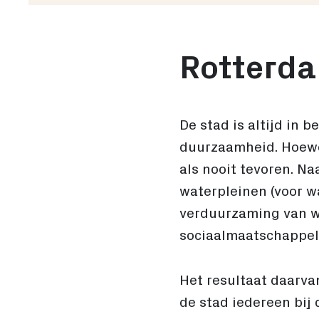
Rotterda
De stad is altijd in 
duurzaamheid. Hoewel 
als nooit tevoren. N
waterpleinen (voor w
verduurzaming van w
sociaalmaatschappel
Het resultaat daarvan
de stad iedereen bij