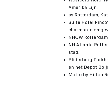
Amerika Lijn.
ss Rotterdam, Kat
Suite Hotel Pinco
charmante omgev
NHOW Rotterdam, K
NH Atlanta Rotter
stad.
Bliderberg Parkho
en het Depot Boi
Motto by Hilton R