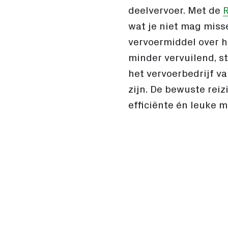
deelvervoer. Met de
R
wat je niet mag miss
vervoermiddel over h
minder vervuilend, s
het vervoerbedrijf v
zijn. De bewuste rei
efficiënte én leuke 