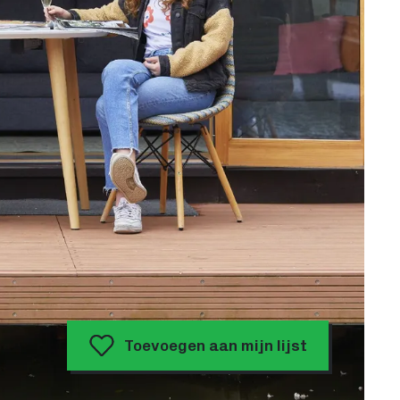
Toevoegen aan mijn lijst