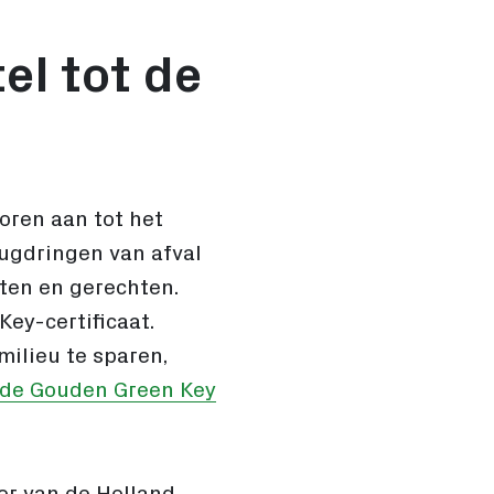
el tot de
oren aan tot het
ugdringen van afval
ten en gerechten.
Key-certificaat.
milieu te sparen,
 de Gouden Green Key
or van de Holland