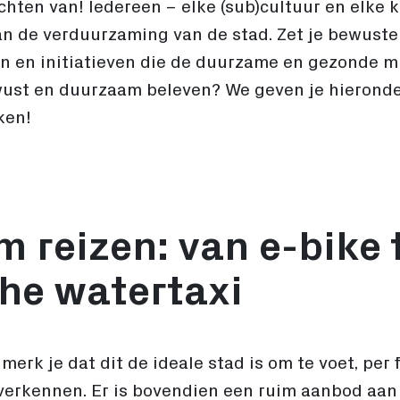
chten van! Iedereen – elke (sub)cultuur en elke
n de verduurzaming van de stad. Zet je bewuste b
n en initiatieven die de duurzame en gezonde m
wust en duurzaam beleven? We geven je hieronde
ken!
 reizen: van e-bike 
che watertaxi
erk je dat dit de ideale stad is om te voet, per 
verkennen. Er is bovendien een ruim aanbod aan 