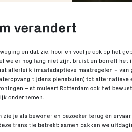
m verandert
beweging en dat zie, hoor en voel je ook op het ge
we er nog lang niet zijn, bruist en borrelt het 
aast allerlei klimaatadaptieve maatregelen – van
ateropvang tijdens plensbuien) tot alternatieve
oningen – stimuleert Rotterdam ook het bewust,
ijk ondernemen.
 zie je als bewoner en bezoeker terug én ervaar 
 deze transitie betrekt: samen pakken we uitda