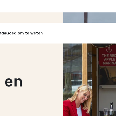
nda
Goed om te weten
 en