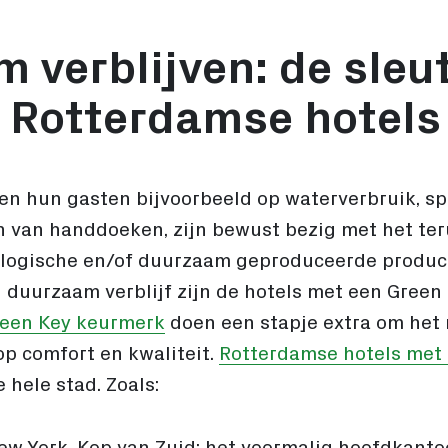
verblijven: de sleut
 Rotterdamse hotels
en hun gasten bijvoorbeeld op waterverbruik, sp
 van handdoeken, zijn bewust bezig met het ter
iologische en/of duurzaam geproduceerde produc
n duurzaam verblijf zijn de hotels met een Green 
reen Key keurmerk
doen een stapje extra om het 
op comfort en kwaliteit.
Rotterdamse hotels met
e hele stad. Zoals:
w York, Kop van Zuid: het voormalig hoofdkanto