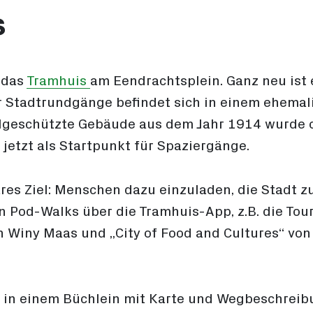
s
 das
Tramhuis
am Eendrachtsplein. Ganz neu ist e
ür Stadtrundgänge befindet sich in einem ehema
lgeschützte Gebäude aus dem Jahr 1914 wurde o
 jetzt als Startpunkt für Spaziergänge.
ares Ziel: Menschen dazu einzuladen, die Stadt z
Pod-Walks über die Tramhuis-App, z.B. die Tour
n Winy Maas und „City of Food and Cultures“ von
 in einem Büchlein mit Karte und Wegbeschreibu