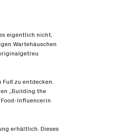
s eigentlich nicht,
ligen Wartehäuschen
riginalgetreu
u Fuß zu entdecken.
en „Building the
 Food-Influencerin
ng erhältlich. Dieses