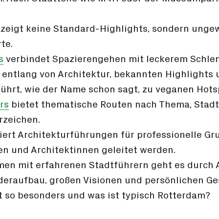
zeigt keine Standard-Highlights, sondern unge
te.
s
verbindet Spazierengehen mit leckerem Schl
 entlang von Architektur, bekannten Highlights
führt, wie der Name schon sagt, zu veganen Hotsp
rs
bietet thematische Routen nach Thema, Stadtt
zeichen.
iert Architekturführungen für professionelle Gr
en und Architektinnen geleitet werden.
en mit erfahrenen Stadtführern geht es durch A
deraufbau, großen Visionen und persönlichen Ge
t so besonders und was ist typisch Rotterdam?