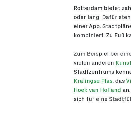
Rotterdam bietet zah
oder lang. Dafür ste
einer App, Stadtpläne
kombiniert. Zu Fuß k
Zum Beispiel bei ein
vielen anderen
Kunst
Stadtzentrums kenne
Kralingse Plas
, das
V
Hoek van Holland
an.
sich für eine Stadtf