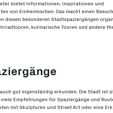
ieter bietet Informationen, Inspirationen und
ten von Einheimischen. Das macht einen Besuc
en diesen besonderen Stadtspaziergängen organi
hrradtouren, kulinarische Touren und andere t
aziergänge
 auch gut eigenständig erkunden. Die Stadt ist 
bt viele Empfehlungen für Spaziergänge und Rout
ten mit Skulpturen und Street Art oder eine Er