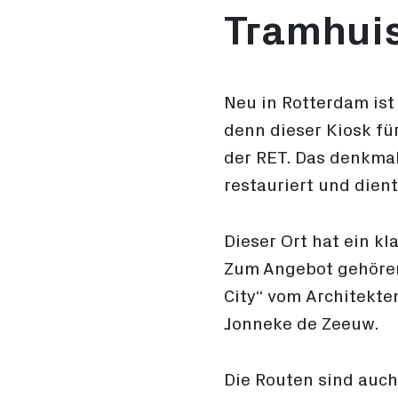
Tramhui
Neu in Rotterdam ist
denn dieser Kiosk f
der RET. Das denkma
restauriert und dient
Dieser Ort hat ein kl
Zum Angebot gehören 
City“ vom Architekte
Jonneke de Zeeuw.
Die Routen sind auch