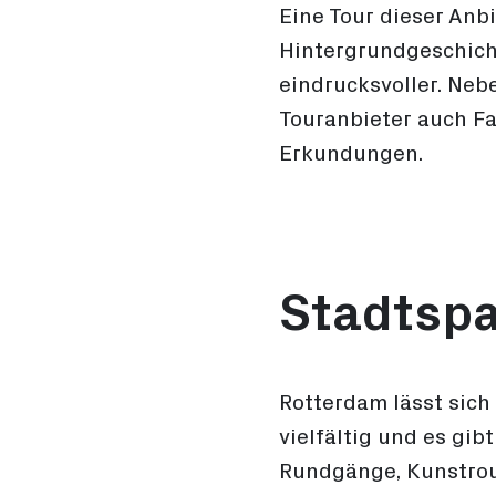
Eine Tour dieser Anb
Hintergrundgeschich
eindrucksvoller. Neb
Touranbieter auch Fa
Erkundungen.
Stadtsp
Rotterdam lässt sich
vielfältig und es gi
Rundgänge, Kunstrou