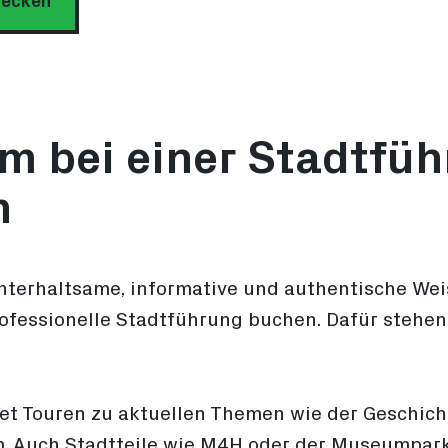
decken
m bei einer Stadtfü
n
nterhaltsame, informative und authentische We
ofessionelle Stadtführung buchen. Dafür stehen
et Touren zu aktuellen Themen wie der Geschicht
. Auch Stadtteile wie M4H oder der Museumpar