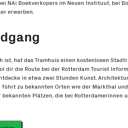
ei NAi Boekverkopers im Neuen Instituut, bei B
er erwerben.
ndgang
h ist, hat das Tramhuis einen kostenlosen Stad
l dir die Route bei der Rotterdam Tourist Infor
tdecke in etwa zwei Stunden Kunst, Architektur
 führt zu bekannten Orten wie der Markthal und
r bekannten Plätzen, die bei Rotterdamerinnen 