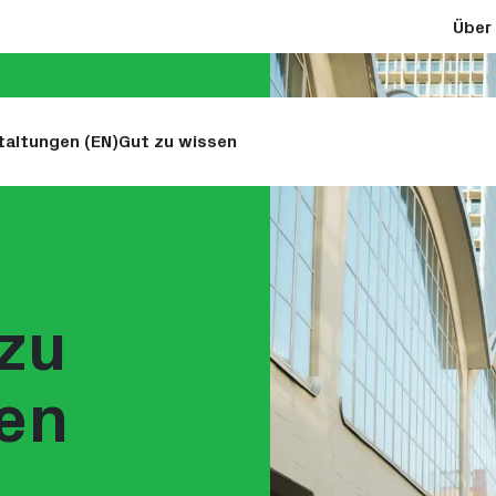
Über 
taltungen (EN)
Gut zu wissen
zu
en