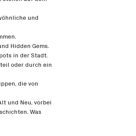
wöhnliche und
emmen.
 und Hidden Gems.
ots in der Stadt.
eil oder durch ein
uppen, die von
lt und Neu, vorbei
schichten. Was