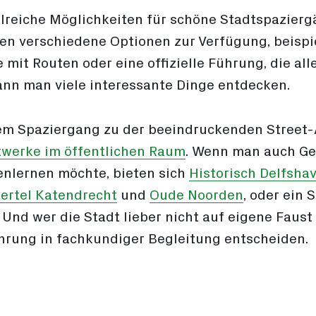
lreiche Möglichkeiten für schöne Stadtspazierg
hen verschiedene Optionen zur Verfügung, beisp
 mit Routen oder eine offizielle Führung, die all
ann man viele interessante Dinge entdecken.
em Spaziergang zu der beeindruckenden Street-
werke im öffentlichen Raum
. Wenn man auch Ge
nlernen möchte, bieten sich
Historisch Delfsha
iertel Katendrecht
und
Oude Noorden
, oder ein
 Und wer die Stadt lieber nicht auf eigene Faust
ührung in fachkundiger Begleitung entscheiden.