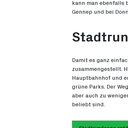
kann man ebenfalls b
Gennep und bei Donn
Stadtru
Damit es ganz einfac
zusammengestellt. Ho
Hauptbahnhof und en
grüne Parks. Der Weg
aber auch zu wenige
beliebt sind.