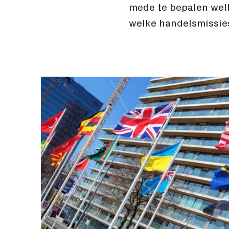
mede te bepalen wel
welke handelsmissie