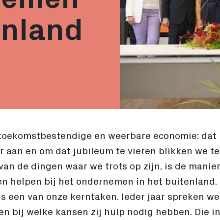
enland
oekomstbestendige en weerbare economie: dat i
ar aan en om dat jubileum te vieren blikken we t
van de dingen waar we trots op zijn, is de mani
n helpen bij het ondernemen in het buitenland. 
s een van onze kerntaken. Ieder jaar spreken we
en bij welke kansen zij hulp nodig hebben. Die i