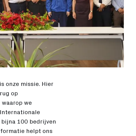
s onze missie. Hier
erug op
er waarop we
Internationale
 bijna 100 bedrijven
nformatie helpt ons