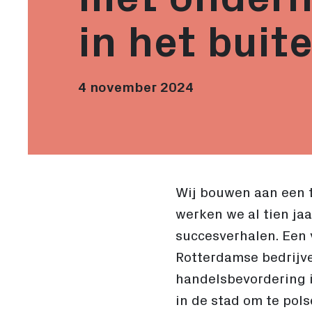
in het buit
4 november 2024
Wij bouwen aan een t
werken we al tien ja
succesverhalen. Een 
Rotterdamse bedrijve
handelsbevordering i
in de stad om te pols