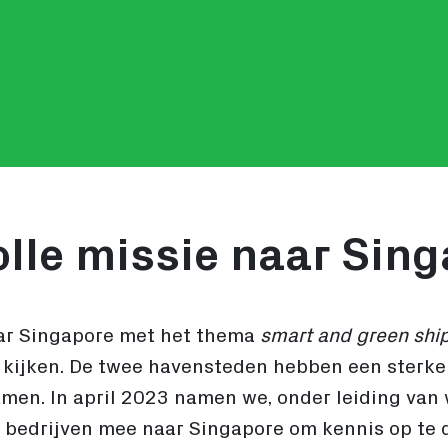
lle missie naar Sin
ar Singapore met het thema
smart and green shi
e kijken. De twee havensteden hebben een sterke
amen. In april 2023 namen we, onder leiding van
 bedrijven mee naar Singapore om kennis op te 