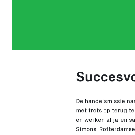
Succesvo
De handelsmissie na
met trots op terug t
en werken al jaren s
Simons, Rotterdamse